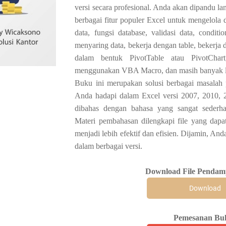
versi secara profesional. Anda akan dipandu 
berbagai fitur populer Excel untuk mengelola da
data, fungsi database, validasi data, condit
menyaring data, bekerja dengan table, bekerja
dalam bentuk PivotTable atau PivotChart,
menggunakan VBA Macro, dan masih banyak l
Buku ini merupakan solusi berbagai masalah 
Anda hadapi dalam Excel versi 2007, 2010,
dibahas dengan bahasa yang sangat sederha
Materi pembahasan dilengkapi file yang dapat
menjadi lebih efektif dan efisien. Dijamin, An
dalam berbagai versi.
Download File Pendam
Download
Pemesanan Bu