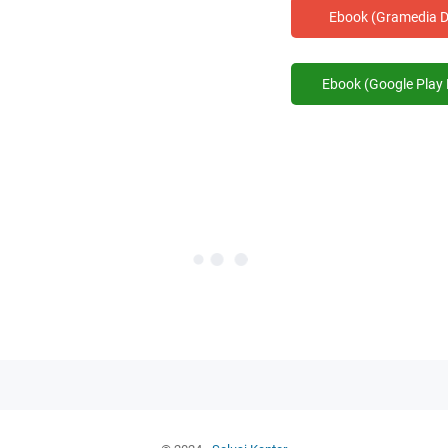
Ebook (Gramedia Di
Ebook (Google Play