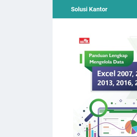
Solusi Kantor